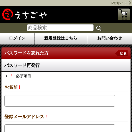
PCサイト
ログイン
新規登録はこちら
お問い合わせ
パスワードを忘れた方
戻る
パスワード再発行
!
: 必須項目
お名前
!
登録メールアドレス
!