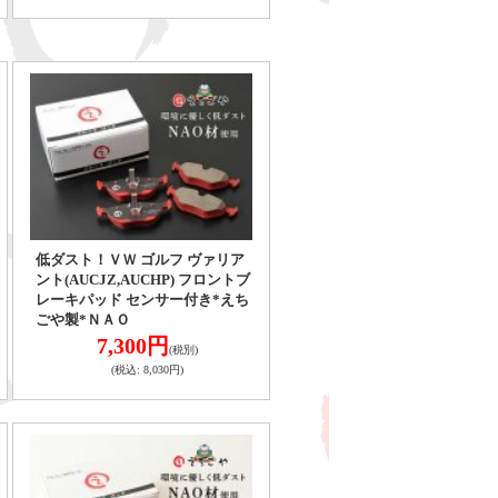
低ダスト！ＶＷ ゴルフ ヴァリア
ント(AUCJZ,AUCHP) フロントブ
レーキパッド センサー付き*えち
ごや製*ＮＡＯ
7,300円
(税別)
(税込
:
8,030円)