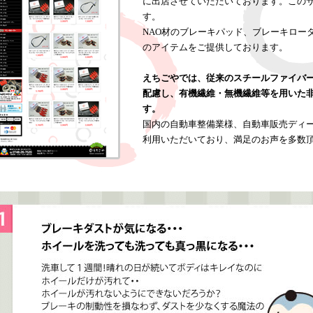
に出店させていただいております。この
す。
NAO材のブレーキパッド、ブレーキロー
のアイテムをご提供しております。
えちごやでは、従来のスチールファイバ
配慮し、有機繊維・無機繊維等を用いた非
す。
国内の自動車整備業様、自動車販売ディ
利用いただいており、満足のお声を多数