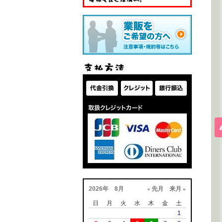
2026年 8月
« 先月
来月 »
日
月
火
水
木
金
土
1