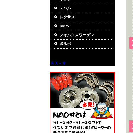
スバル
レクサス
BMW
フォルクスワーゲン
ボルボ
ＲＸ－８