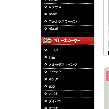
レクサス
BMW
フォルクスワーゲン
ボルボ
トヨタ
日産
メルセデス・ベンツ
アウディ
ホンダ
三菱
スズキ
ダイハツ
マツダ