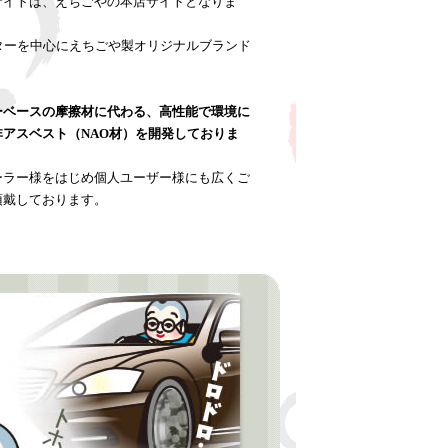
サイトは、えちごやの本店サイトとなりま
ターを中心にえちごや製オリジナルブランド
ーベースの摩擦材に代わる、高性能で環境に
アスベスト（NAO材）を開発しておりま
ーラー様をはじめ個人ユーザー様にも広くご
頂戴しております。