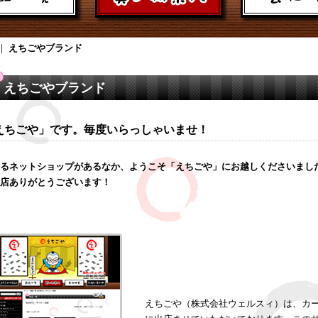
｜
えちごやブランド
えちごやブランド
えちごや」です。毎度いらっしゃいませ！
るネットショップがあるなか、ようこそ「えちごや」にお越しくださいまし
店ありがとうございます！
えちごや（株式会社ウェルスィ）は、カ