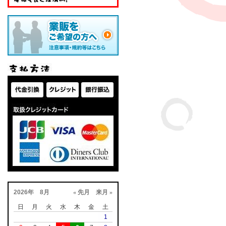
2026年 8月
« 先月
来月 »
日
月
火
水
木
金
土
1