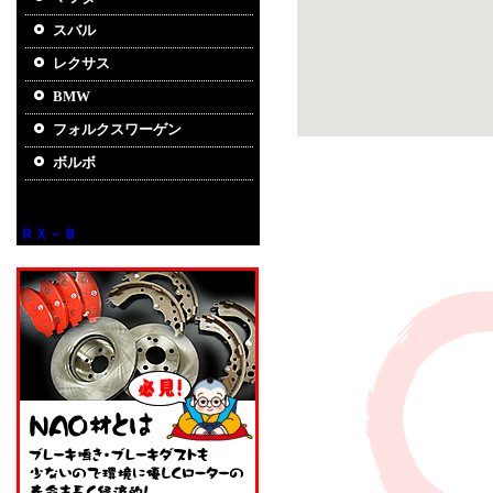
スバル
レクサス
BMW
フォルクスワーゲン
ボルボ
ＲＸ－８