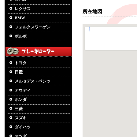
レクサス
所在地図
BMW
フォルクスワーゲン
ボルボ
トヨタ
日産
メルセデス・ベンツ
アウディ
ホンダ
三菱
スズキ
ダイハツ
マツダ