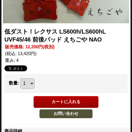
低ダスト！レクサス LS600h/LS600hL
UVF45/46 前後パッド えちごや NAO
販売価格
:
12,200円
(税別)
(税込
:
13,420円
)
重み
:
4
数量
:
商品詳細