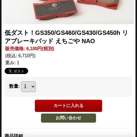
低ダスト！GS350/GS460/GS430/GS450h リ
アブレーキパッド えちごや NAO
販売価格
:
6,100円
(税別)
(税込
:
6,710円
)
重み
:
1
数量
:
商品詳細