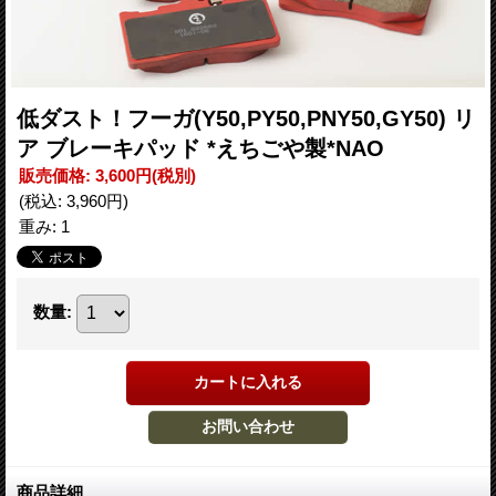
低ダスト！フーガ(Y50,PY50,PNY50,GY50) リ
ア ブレーキパッド *えちごや製*NAO
販売価格
:
3,600円
(税別)
(税込
:
3,960円
)
重み
:
1
数量
:
商品詳細