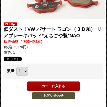
低ダスト！VW パサート ワゴン（３Ｂ系） リ
アブレーキパッド*えちごや製*NAO
販売価格
:
4,700円
(税別)
(税込
:
5,170円
)
重み
:
1
数量
: