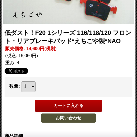
低ダスト！F20 1シリーズ 116/118/120 フロン
ト・リアブレーキパッド*えちごや製*NAO
販売価格
:
14,600円
(税別)
(税込
:
16,060円
)
重み
:
4
数量
:
商品詳細