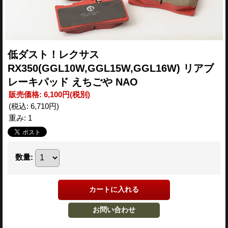
低ダスト！レクサス
RX350(GGL10W,GGL15W,GGL16W) リアブ
レーキパッド えちごや NAO
販売価格
:
6,100円
(税別)
(税込
:
6,710円
)
重み
:
1
数量
: